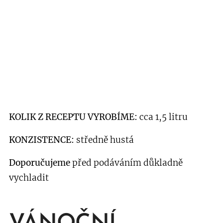
KOLIK Z RECEPTU VYROBÍME:
cca 1,5 litru
KONZISTENCE:
středně hustá
Doporučujeme
před podáváním důkladně
vychladit