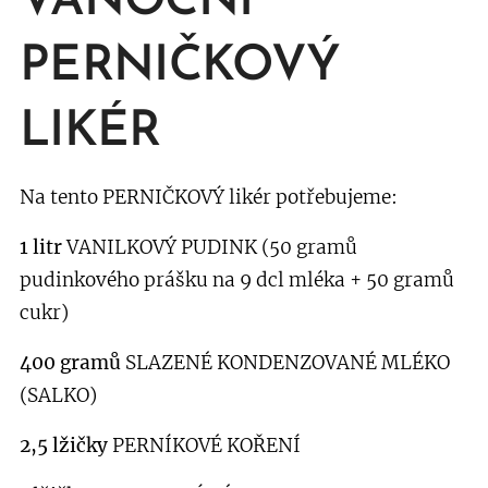
VÁNOČNÍ
PERNIČKOVÝ
LIKÉR
Na tento PERNIČKOVÝ likér potřebujeme:
1 litr
VANILKOVÝ PUDINK (50 gramů
pudinkového prášku na 9 dcl mléka + 50 gramů
cukr)
400 gramů
SLAZENÉ KONDENZOVANÉ MLÉKO
(SALKO)
2,5 lžičky
PERNÍKOVÉ KOŘENÍ