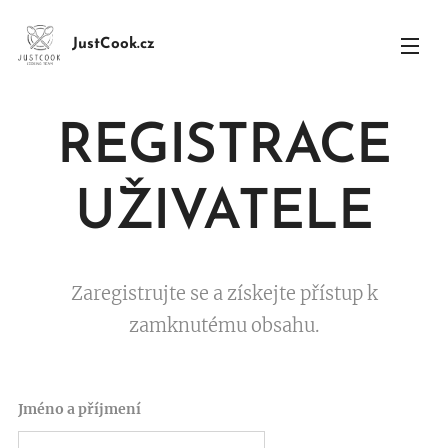
JustCook.cz
REGISTRACE
UŽIVATELE
Zaregistrujte se a získejte přístup k
zamknutému obsahu.
Jméno a příjmení