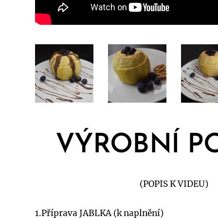
VÝROBNÍ P
(POPIS K VIDEU)
1.Příprava JABLKA (k naplnění)