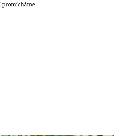
cí promícháme