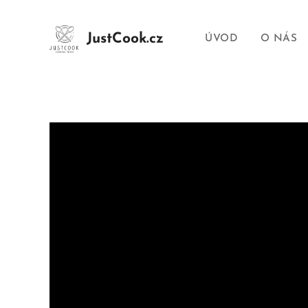
JustCook.cz
ÚVOD
O NÁS