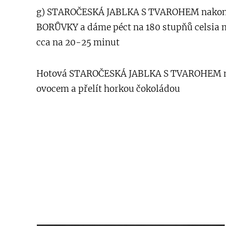
g) STAROČESKÁ JABLKA S TVAROHEM nakon
BORŮVKY a dáme péct na 180 stupňů celsia 
cca na 20-25 minut
Hotová STAROČESKÁ JABLKA S TVAROHEM 
ovocem a přelít horkou čokoládou