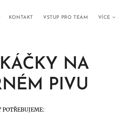
KONTAKT
VSTUP PRO TEAM
VÍCE
EKÁČKY NA
RNÉM PIVU
BY POTŘEBUJEME: