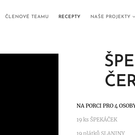
ČLENOVÉ TEAMU
RECEPTY
NAŠE PROJEKTY
ŠP
ČE
NA PORCI PRO 4 OSO
19 ks ŠPEKÁČEK
19 plátků SLANINY