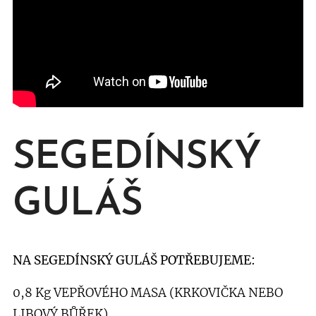
SEGEDÍNSKÝ
GULÁŠ
NA SEGEDÍNSKÝ GULÁŠ POTŘEBUJEME:
0,8 Kg VEPŘOVÉHO MASA (KRKOVIČKA NEBO
LIBOVÝ BŮŘEK)