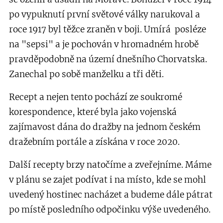
po vypuknutí první světové války narukoval a
roce 1917 byl těžce zraněn v boji. Umírá posléze
na "sepsi" a je pochován v hromadném hrobě
pravděpodobně na území dnešního Chorvatska.
Zanechal po sobě manželku a tři děti.
Recept a nejen tento pochází ze soukromé
korespondence, které byla jako vojenská
zajímavost dána do dražby na jednom českém
dražebním portále a získána v roce 2020.
Další recepty brzy natočíme a zveřejníme. Máme
v plánu se zajet podívat i na místo, kde se mohl
uvedený hostinec nacházet a budeme dále pátrat
po místě posledního odpočinku výše uvedeného.