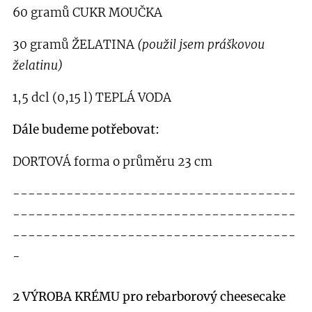
60 gramů CUKR MOUČKA
30 gramů ŽELATINA
(použil jsem práškovou
želatinu)
1,5 dcl (0,15 l) TEPLÁ VODA
Dále budeme potřebovat:
DORTOVÁ forma o průměru 23 cm
-------------------------------------
-------------------------------------
-------------------------------------
-
2 VÝROBA KRÉMU
pro rebarborový cheesecake