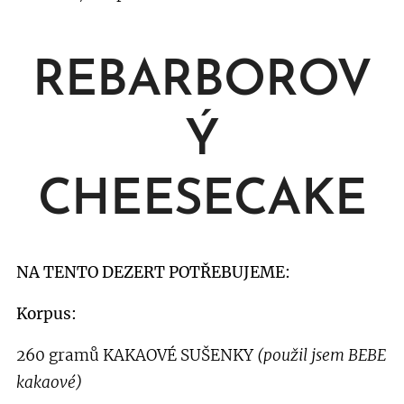
REBARBOROV
Ý
CHEESECAKE
NA TENTO DEZERT POTŘEBUJEME:
Korpus:
260 gramů KAKAOVÉ SUŠENKY
(použil jsem BEBE
kakaové)