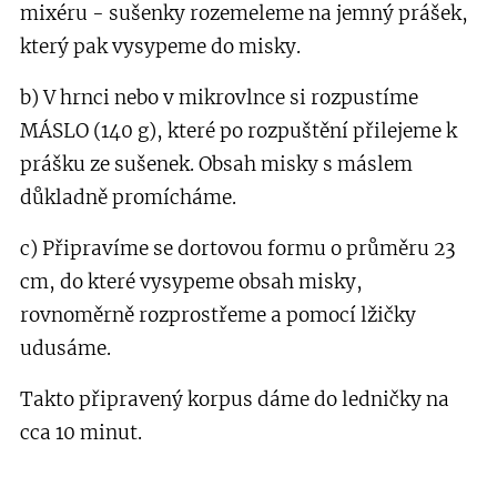
mixéru - sušenky rozemeleme na jemný prášek,
který pak vysypeme do misky.
b) V hrnci nebo v mikrovlnce si rozpustíme
MÁSLO (140 g), které po rozpuštění přilejeme k
prášku ze sušenek. Obsah misky s máslem
důkladně promícháme.
c) Připravíme se dortovou formu o průměru 23
cm, do které vysypeme obsah misky,
rovnoměrně rozprostřeme a pomocí lžičky
udusáme.
Takto připravený korpus dáme do ledničky na
cca 10 minut.