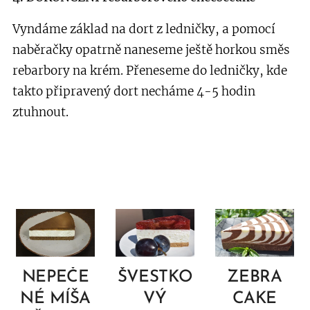
Vyndáme základ na dort z ledničky, a pomocí
naběračky opatrně naneseme ještě horkou směs
rebarbory na krém. Přeneseme do ledničky, kde
takto připravený dort necháme 4-5 hodin
ztuhnout.
NEPEČE
ŠVESTKO
ZEBRA
NÉ MÍŠA
VÝ
CAKE