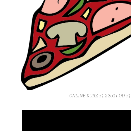
ONLINE KURZ 13.3.2021 OD 13