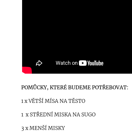
POMŮCKY, KTERÉ BUDEME POTŘEBOVAT:
1 x VĚTŠÍ MÍSA NA TĚSTO
1 x STŘEDNÍ MISKA NA SUGO
3 x MENŠÍ MISKY