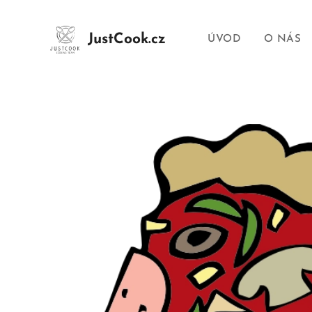
JustCook.cz
ÚVOD
O NÁS