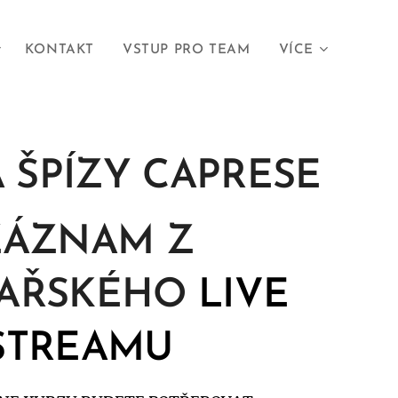
KONTAKT
VSTUP PRO TEAM
VÍCE
A ŠPÍZY CAPRESE
ZÁZNAM Z
AŘSKÉHO
LIVE
STREAMU