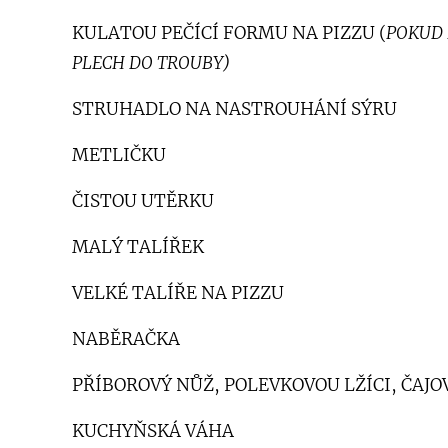
KULATOU PEČÍCÍ FORMU NA PIZZU (
POKUD
PLECH DO TROUBY)
STRUHADLO NA NASTROUHÁNÍ SÝRU
METLIČKU
ČISTOU UTĚRKU
MALÝ TALÍŘEK
VELKÉ TALÍŘE NA PIZZU
NABĚRAČKA
PŘÍBOROVÝ NŮŽ, POLEVKOVOU LŽÍCI, ČAJO
KUCHYŇSKÁ VÁHA