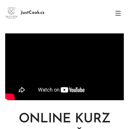
JustCook.cz
ONLINE KURZ