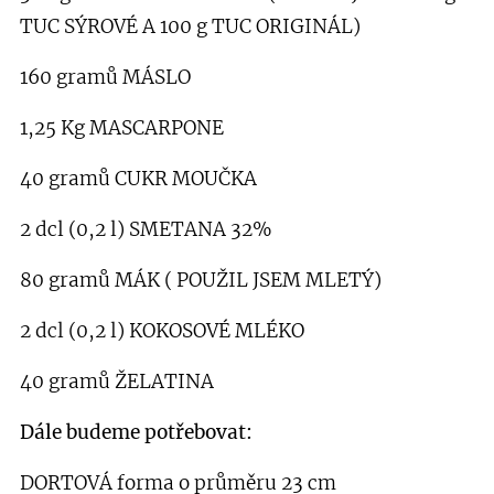
TUC SÝROVÉ A 100 g TUC ORIGINÁL)
160 gramů MÁSLO
1,25 Kg MASCARPONE
40 gramů CUKR MOUČKA
2 dcl (0,2 l) SMETANA 32%
80 gramů MÁK ( POUŽIL JSEM MLETÝ)
2 dcl (0,2 l) KOKOSOVÉ MLÉKO
40 gramů ŽELATINA
Dále budeme potřebovat:
DORTOVÁ forma o průměru 23 cm