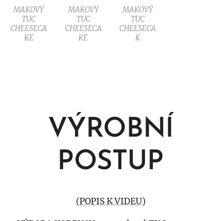
MAKOVÝ
MAKOVÝ
MAKOVÝ
TUC
TUC
TUC
CHEESECA
CHEESECA
CHEESECA
KE
KE
K
VÝROBNÍ
POSTUP
(POPIS K VIDEU)