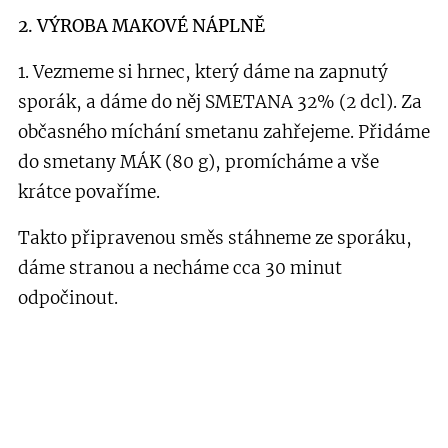
2. VÝROBA MAKOVÉ NÁPLNĚ
1. Vezmeme si hrnec, který dáme na zapnutý
sporák, a dáme do něj SMETANA 32% (2 dcl). Za
občasného míchání smetanu zahřejeme. Přidáme
do smetany MÁK (80 g), promícháme a vše
krátce povaříme.
Takto připravenou směs stáhneme ze sporáku,
dáme stranou a necháme cca 30 minut
odpočinout.