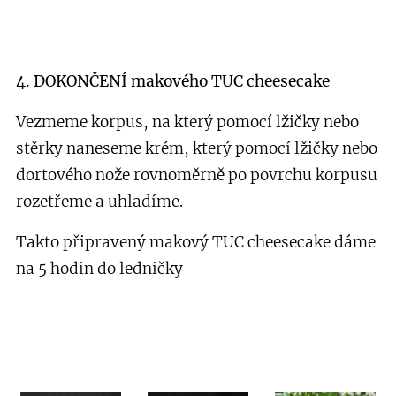
4. DOKONČENÍ makového TUC cheesecake
Vezmeme korpus, na který pomocí lžičky nebo
stěrky naneseme krém, který pomocí lžičky nebo
dortového nože rovnoměrně po povrchu korpusu
rozetřeme a uhladíme.
Takto připravený makový TUC cheesecake dáme
na 5 hodin do ledničky