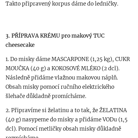
Takto připravený korpus dáme do ledničky.
3. PŘÍPRAVA KRÉMU pro makový TUC
cheesecake
1. Do misky dáme MASCARPONE (1,25 kg), CUKR
MOUČKA (40 g) a KOKOSOVÉ MLÉKO (2 dcl).
Následně přidáme vlažnou makovou náplň.
Obsah misky pomocí ručního elektrického
šlehače důkladně promícháme.
2. Připravíme si želatinu a to tak, že ŽELATINA
(40 g) nasypeme do misky a přidáme VODu (1,5
dcl). Pomocí metličky obsah misky důkladně