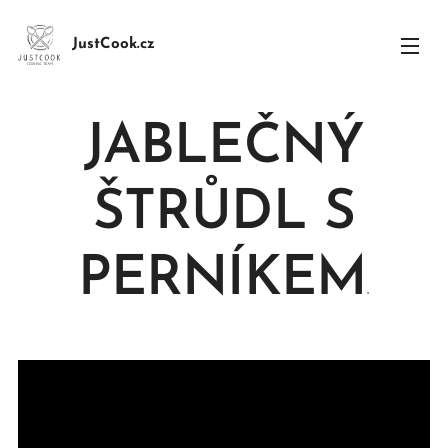
JustCook.cz
JABLEČNÝ
ŠTRŮDL S
PERNÍKEM
.