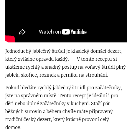
Jednoduchý jablečný štrúdl je klasický domácí dezert,
který zvládne opravdu každý. 🍎 V tomto receptu si
ukážeme rychlý a snadný postup na voňavý štrúdl plný
jablek, skořice, rozinek a perníku na strouhání.
Pokud hledáte rychlý jablečný štrúdl pro začátečníky,
jste na správném místě. Tento recept je ideální i pro
děti nebo úplné začátečníky v kuchyni. Stačí pár
běžných surovin a během chvíle máte připravený
tradiční český dezert, který krásně provoní celý
domov.