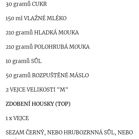
30 gramů CUKR
150 ml VLAŽNÉ MLÉKO
210 gramů HLADKÁ MOUKA
210 gramů POLOHRUBÁ MOUKA
10 gramů SŮL
50 gramů ROZPUŠTĚNÉ MÁSLO
2 VEJCE VELIKOSTI "M"
ZDOBENÍ HOUSKY (TOP)
1 x VEJCE
SEZAM ČERNÝ, NEBO HRUBOZRNNÁ SŮL, NEBO