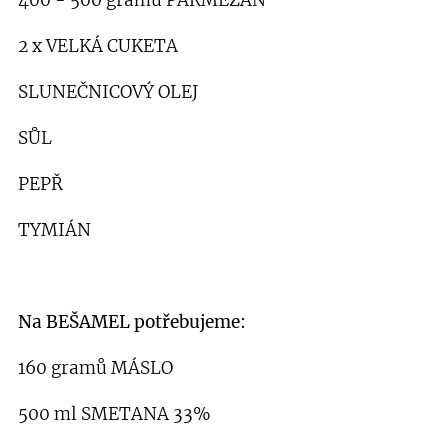
400 - 500 gramů PARMEZÁN
2 x VELKÁ CUKETA
SLUNEČNICOVÝ OLEJ
SŮL
PEPŘ
TYMIÁN
Na BEŠAMEL potřebujeme:
160 gramů MÁSLO
500 ml SMETANA 33%