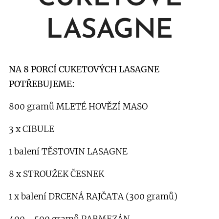
LASAGNE
NA 8 PORCÍ CUKETOVÝCH LASAGNE
POTŘEBUJEME:
800 gramů MLETÉ HOVĚZÍ MASO
3 x CIBULE
1 balení TĚSTOVIN LASAGNE
8 x STROUŽEK ČESNEK
1 x balení DRCENÁ RAJČATA (300 gramů)