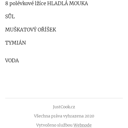
8 polévkové lžíce HLADLÁ MOUKA
SŮL
MUŠKATOVÝ OŘÍŠEK
TYMIÁN
VODA
JustCook.cz
Všechna práva vyhrazena 2020
Vytvořeno službou
Webnode