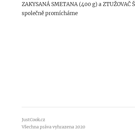
ZAKYSANÁ SMETANA (400 g) a ZTUŽOVAČ ŠL
společně promícháme
JustCook.cz
Všechna práva vyhrazena 2020