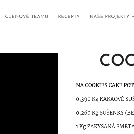
ČLENOVÉ TEAMU
RECEPTY
NAŠE PROJEKTY
COO
NA COOKIES CAKE PO
0,390 Kg KAKAOVÉ SU
0,260 Kg SUŠENKY (B
1 Kg ZAKYSANÁ SMET