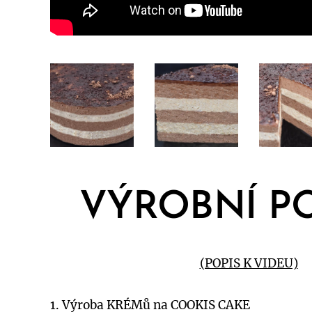
VÝROBNÍ P
(POPIS K VIDEU)
1. Výroba KRÉMů na COOKIS CAKE