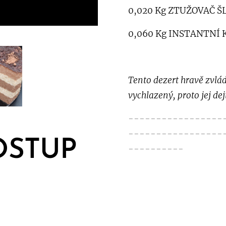
0,020 Kg ZTUŽOVAČ 
0,060 Kg INSTANTNÍ
Tento dezert hravě zvlá
vychlazený, proto jej dej
-----------------
-----------------
OSTUP
----------