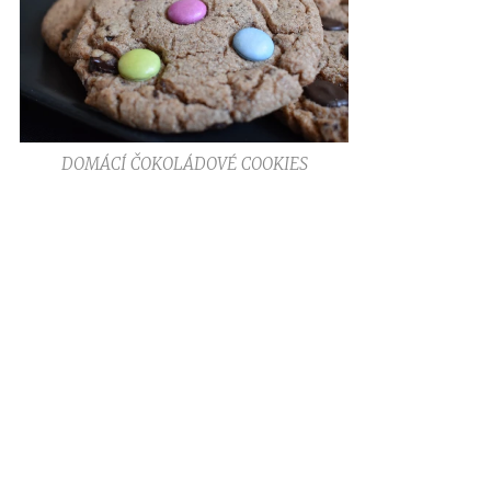
DOMÁCÍ ČOKOLÁDOVÉ COOKIES