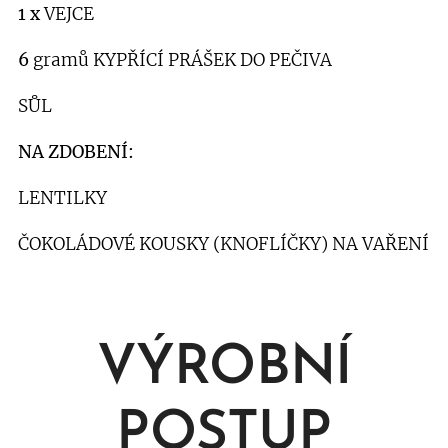
1 x
VEJCE
6
gramů KYPŘÍCÍ PRÁŠEK DO PEČIVA
SŮL
NA ZDOBENÍ:
LENTILKY
ČOKOLÁDOVÉ KOUSKY (KNOFLÍČKY) NA VAŘENÍ
VÝROBNÍ
POSTUP