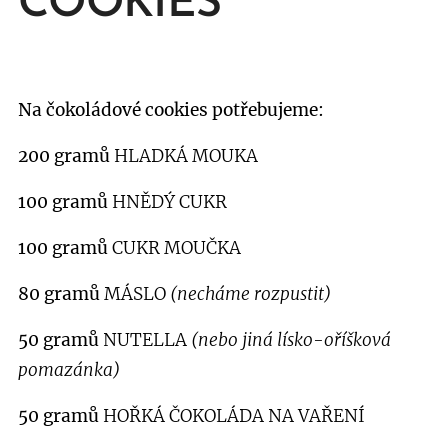
COOKIES
Na čokoládové cookies potřebujeme:
200 gramů
HLADKÁ MOUKA
100 gramů
HNĚDÝ CUKR
100 gramů
CUKR MOUČKA
80 gramů
MÁSLO
(necháme rozpustit)
50 gramů
NUTELLA
(nebo jiná lísko-oříšková
pomazánka)
50 gramů
HOŘKÁ ČOKOLÁDA NA VAŘENÍ