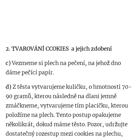
2. TVAROVÁNÍ CCOKIES a jejich zdobení
c)
Vezmeme si plech na pečení, na jehož dno
dáme pečící papír.
d)
Z těsta vytvarujeme kuličku, o hmotnosti 70-
90 gramů, kterou následně na dlani jemně
zmáčkneme, vytvarujeme tím placičku, kterou
položíme na plech. Tento postup opakujeme
několikrát, dokud máme těsto. Pozor, udržujte
dostatečný rozestup mezi cookies na plechu,