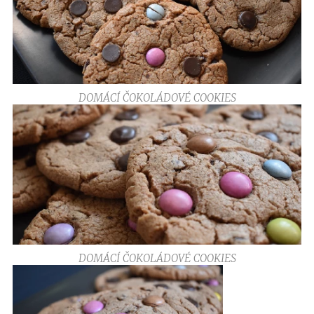
DOMÁCÍ ČOKOLÁDOVÉ COOKIES
DOMÁCÍ ČOKOLÁDOVÉ COOKIES